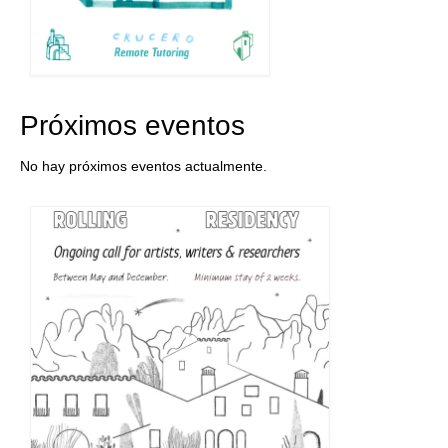
Próximos eventos
No hay próximos eventos actualmente.