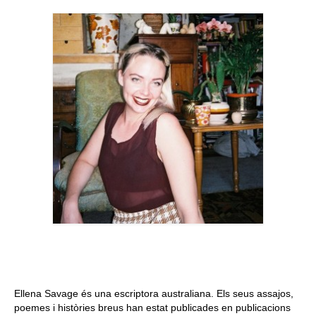
Queda’t amb nosaltres
Arxiu
Contacte
Idioma:
Ellena Savage és una escriptora australiana. Els seus assajos,
poemes i històries breus han estat publicades en publicacions