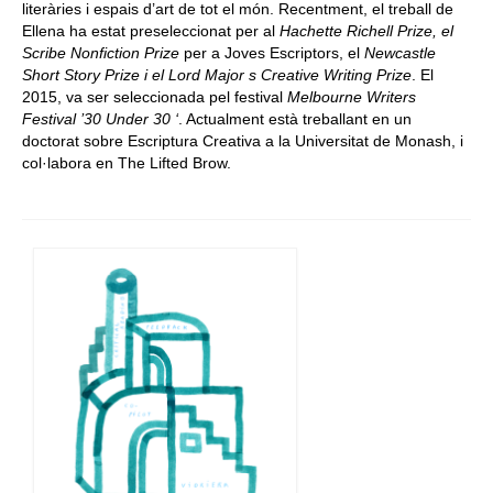
literàries i espais d’art de tot el món. Recentment, el treball de
Ellena ha estat preseleccionat per al
Hachette Richell Prize, el
Scribe Nonfiction Prize
per a Joves Escriptors, el
Newcastle
Short Story Prize i el Lord Major s Creative Writing Prize
. El
2015, va ser seleccionada pel festival
Melbourne Writers
Festival ’30 Under 30 ‘
. Actualment està treballant en un
doctorat sobre Escriptura Creativa a la Universitat de Monash, i
col·labora en The Lifted Brow.