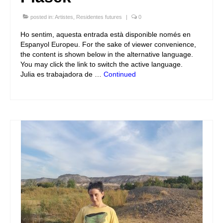
posted in:
Artistes
,
Residentes futures
|
0
Ho sentim, aquesta entrada està disponible només en
Espanyol Europeu. For the sake of viewer convenience,
the content is shown below in the alternative language.
You may click the link to switch the active language.
Julia es trabajadora de …
Continued