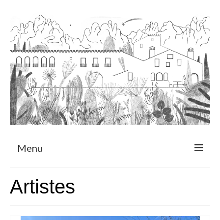
Menu
Sobre
Artistes
Programa de Residència
CRUCERO