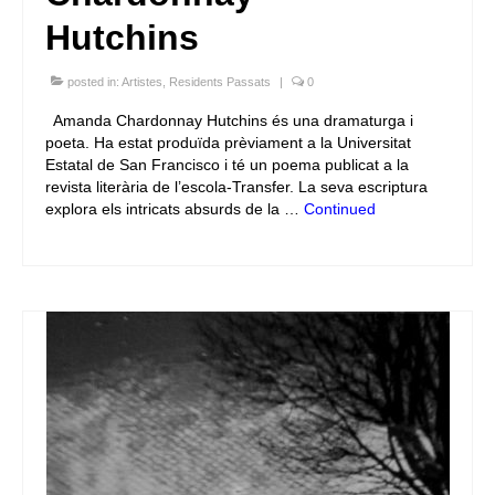
Hutchins
posted in:
Artistes
,
Residents Passats
|
0
Amanda Chardonnay Hutchins és una dramaturga i
poeta. Ha estat produïda prèviament a la Universitat
Estatal de San Francisco i té un poema publicat a la
revista literària de l’escola-Transfer. La seva escriptura
explora els intricats absurds de la …
Continued