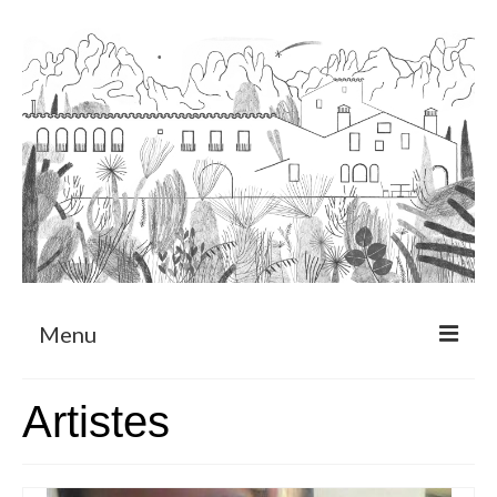
Menu
Sobre
Artistes
Programa de Residència
CRUCERO