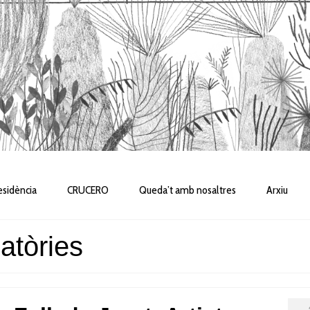
sidència
CRUCERO
Queda’t amb nosaltres
Arxiu
atòries