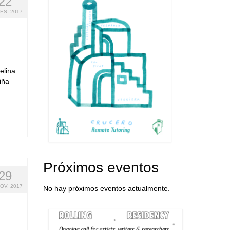
22
ES. 2017
elina
iña
Próximos eventos
29
OV. 2017
No hay próximos eventos actualmente.