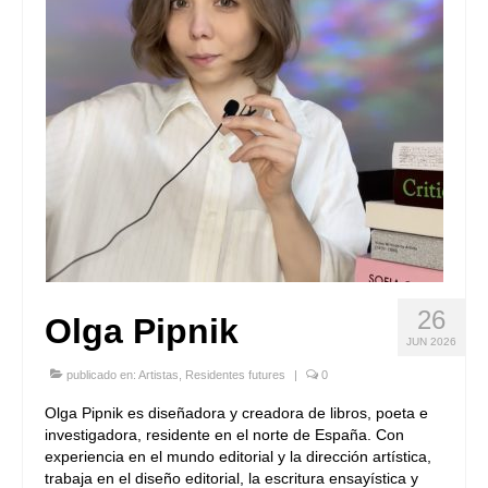
26
Olga Pipnik
JUN 2026
publicado en:
Artistas
,
Residentes futures
|
0
Olga Pipnik es diseñadora y creadora de libros, poeta e
investigadora, residente en el norte de España. Con
experiencia en el mundo editorial y la dirección artística,
trabaja en el diseño editorial, la escritura ensayística y