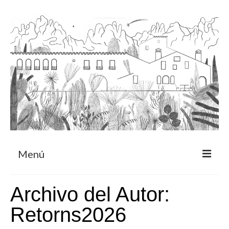
Menú
Acerca
Archivo del Autor:
Programa de residencia
Retorns2026
CRUCERO