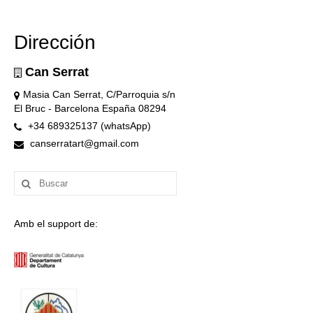
Dirección
Can Serrat
Masia Can Serrat, C/Parroquia s/n
El Bruc - Barcelona España 08294
+34 689325137 (whatsApp)
canserratart@gmail.com
Buscar
por:
Amb el support de: