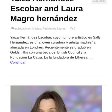
JUN 2026
Escobar and Laura
Magro hernández
publicado en:
Artistas
,
Residentes futures
|
0
Yaiza Hernández Escobar, cuyo nombre artístico es Sally
Hernández, es una joven curadora y artista madrileña
afincada en Londres. Recientemente se graduó en
Goldsmiths con una beca del British Council y la
Fundación La Caixa. Es la fundadora de Ethereal …
Continuar