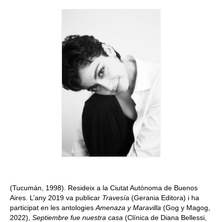
Queda’t amb nosaltres
Arxiu
Contacte
Idioma:
(Tucumán, 1998). Resideix a la Ciutat Autònoma de Buenos
Aires. L’any 2019 va publicar
Travesía
(Gerania Editora) i ha
participat en les antologies
Amenaza y Maravilla
(Gog y Magog,
2022),
Septiembre fue nuestra casa
(Clínica de Diana Bellessi,