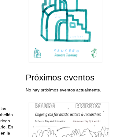
Próximos eventos
No hay próximos eventos actualmente.
 las
abellón
griego
rio. En
 en la