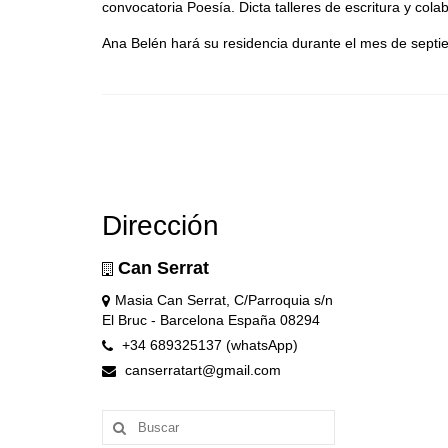
convocatoria Poesía. Dicta talleres de escritura y cola
Ana Belén hará su residencia durante el mes de septi
Dirección
Can Serrat
Masia Can Serrat, C/Parroquia s/n
El Bruc - Barcelona España 08294
+34 689325137 (whatsApp)
canserratart@gmail.com
Buscar
por: