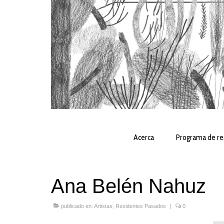
Acerca
Programa de re
Ana Belén Nahuz
publicado en:
Artistas
,
Residentes Pasados
|
0