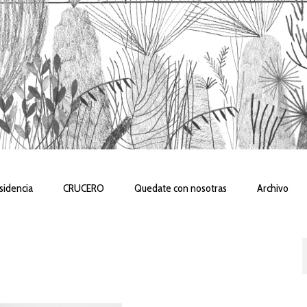
sidencia
CRUCERO
Quedate con nosotras
Archivo