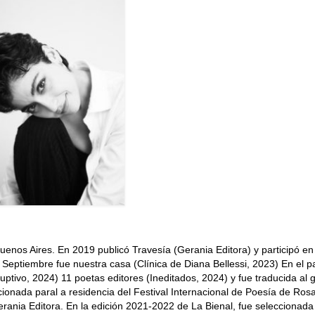
nos Aires. En 2019 publicó Travesía (Gerania Editora) y participó en
Septiembre fue nuestra casa (Clínica de Diana Bellessi, 2023) En el p
ptivo, 2024) 11 poetas editores (Ineditados, 2024) y fue traducida al 
ionada paral a residencia del Festival Internacional de Poesía de Rosa
ania Editora. En la edición 2021-2022 de La Bienal, fue seleccionada