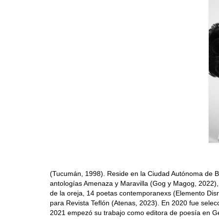
(Tucumán, 1998). Reside en la Ciudad Autónoma de Bue
antologías Amenaza y Maravilla (Gog y Magog, 2022), 
de la oreja, 14 poetas contemporanexs (Elemento Disru
para Revista Teflón (Atenas, 2023). En 2020 fue selecc
2021 empezó su trabajo como editora de poesía en Ger