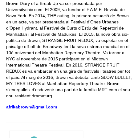
Brown Diary of a Break Up va ser presentada per
Universitychic.com. El 2009, va fundar el F.A.M.E. Revista de
Nova York. En 2014, THE outing, la primera actuació de Brown
en un acte, va ser presentada al Festival d’Ones Urbanes
d’Open Hydrant, al Festival de Curts d’Estiu del Repertori de
Manhattan i al Festival de Maduixes. El 2015, la nova obra sio-
política de Brown, STRANGE FRUIT REDUX, va explotar en el
paisatge off-off de Broadway fent la seva estrena mundial en el
10è aniversari del Manhattan Repertory Theatre. Va tornar a
NYC al novembre de 2015 participant en el Midtown
International Theatre Festival. En 2016, STRANGE FRUIT
REDUX es va embarcar en una gira de festivals i teatres per tot
el país. Al maig de 2016, Brown va debutar amb SLOW BULLET,
MY TRES LOVES al Manhattan Repertory Theatre. Brown
s’enorgulleix d’esdevenir una part de la família MRT com el seu
nou resident dramaturg.
afrikabrown@gmail.com