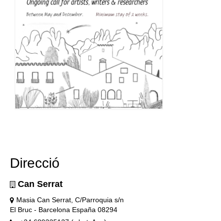
Direcció
Can Serrat
Masia Can Serrat, C/Parroquia s/n
El Bruc - Barcelona España 08294