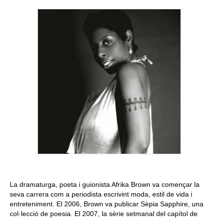
Queda’t amb nosaltres
Arxiu
Contacte
Idioma:
La dramaturga, poeta i guionista Afrika Brown va començar la
seva carrera com a periodista escrivint moda, estil de vida i
entreteniment. El 2006, Brown va publicar Sèpia Sapphire, una
col·lecció de poesia. El 2007, la sèrie setmanal del capítol de