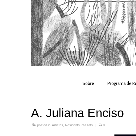
Sobre
Programa de Re
A. Juliana Enciso
posted in:
Artistes
,
Residents Passats
|
0