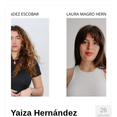
Quedate con nosotras
Archivo
Contacto
Idioma:
26
Yaiza Hernández
JUN 2026