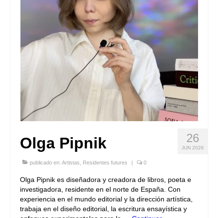
26
Olga Pipnik
JUN 2026
publicado en:
Artistas
,
Residentes futures
|
0
Olga Pipnik es diseñadora y creadora de libros, poeta e
investigadora, residente en el norte de España. Con
experiencia en el mundo editorial y la dirección artística,
trabaja en el diseño editorial, la escritura ensayística y