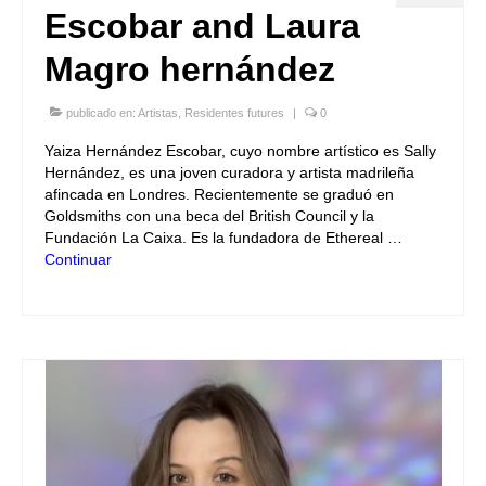
Escobar and Laura
Magro hernández
publicado en:
Artistas
,
Residentes futures
|
0
Yaiza Hernández Escobar, cuyo nombre artístico es Sally
Hernández, es una joven curadora y artista madrileña
afincada en Londres. Recientemente se graduó en
Goldsmiths con una beca del British Council y la
Fundación La Caixa. Es la fundadora de Ethereal …
Continuar