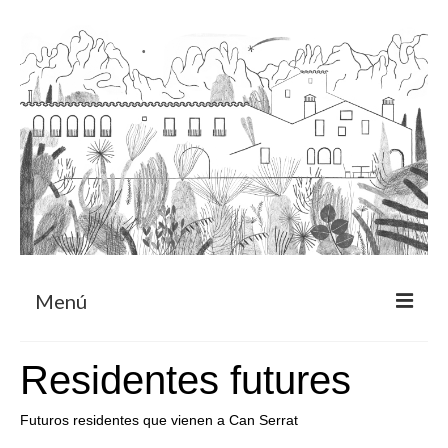
Menú
Acerca
Residentes futures
Programa de residencia
Futuros residentes que vienen a Can Serrat
CRUCERO