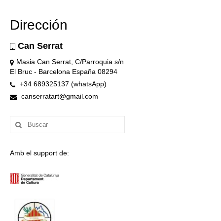
Dirección
Can Serrat
Masia Can Serrat, C/Parroquia s/n
El Bruc - Barcelona España 08294
+34 689325137 (whatsApp)
canserratart@gmail.com
Buscar
por:
Amb el support de: