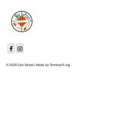
© 2026 Can Serrat | Made by Terminal-5.org