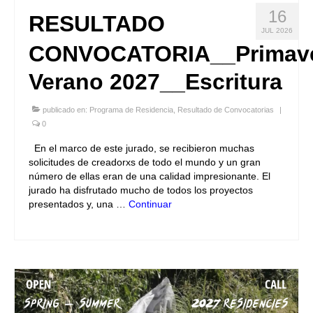
16
RESULTADO
JUL 2026
CONVOCATORIA__Primave
Verano 2027__Escritura
publicado en:
Programa de Residencia
,
Resultado de Convocatorias
|
0
En el marco de este jurado, se recibieron muchas
solicitudes de creadorxs de todo el mundo y un gran
número de ellas eran de una calidad impresionante. El
jurado ha disfrutado mucho de todos los proyectos
presentados y, una …
Continuar