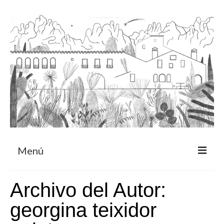
Menú
Acerca
Archivo del Autor:
Programa de residencia
georgina teixidor
CRUCERO