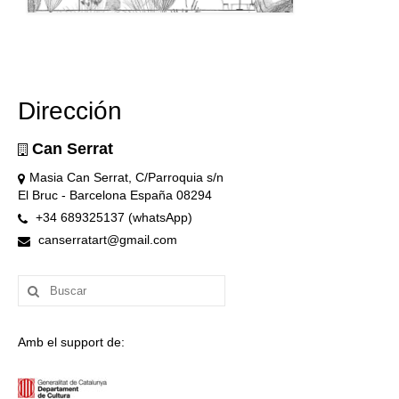
Dirección
Can Serrat
Masia Can Serrat, C/Parroquia s/n
El Bruc - Barcelona España 08294
+34 689325137 (whatsApp)
canserratart@gmail.com
Buscar
por:
Amb el support de: