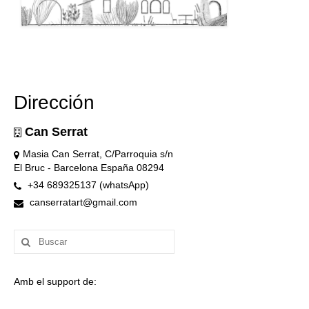
Dirección
Can Serrat
Masia Can Serrat, C/Parroquia s/n
El Bruc - Barcelona España 08294
+34 689325137 (whatsApp)
canserratart@gmail.com
Buscar
por:
Amb el support de: