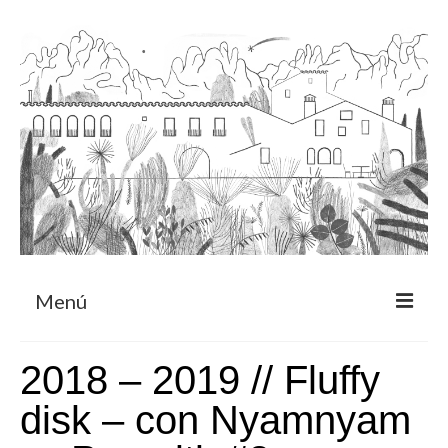
Menú
Acerca
2018 – 2019 // Fluffy
Programa de residencia
disk – con Nyamnyam
CRUCERO