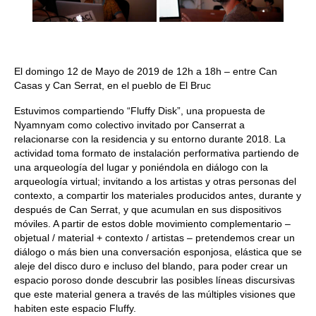
El domingo 12 de Mayo de 2019 de 12h a 18h – entre Can
Casas y Can Serrat, en el pueblo de El Bruc
Estuvimos compartiendo “Fluffy Disk”, una propuesta de
Nyamnyam como colectivo invitado por Canserrat a
relacionarse con la residencia y su entorno durante 2018. La
actividad toma formato de instalación performativa partiendo de
una arqueología del lugar y poniéndola en diálogo con la
arqueología virtual; invitando a los artistas y otras personas del
contexto, a compartir los materiales producidos antes, durante y
después de Can Serrat, y que acumulan en sus dispositivos
móviles. A partir de estos doble movimiento complementario –
objetual / material + contexto / artistas – pretendemos crear un
diálogo o más bien una conversación esponjosa, elástica que se
aleje del disco duro e incluso del blando, para poder crear un
espacio poroso donde descubrir las posibles líneas discursivas
que este material genera a través de las múltiples visiones que
habiten este espacio Fluffy.