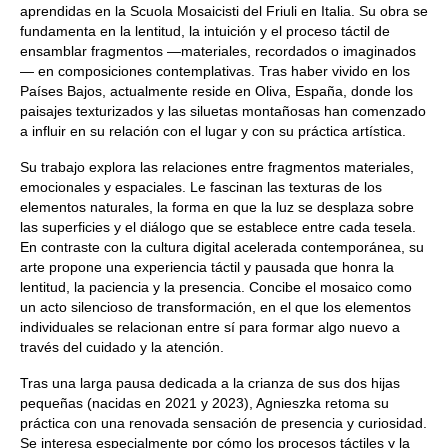
aprendidas en la Scuola Mosaicisti del Friuli en Italia. Su obra se
fundamenta en la lentitud, la intuición y el proceso táctil de
ensamblar fragmentos —materiales, recordados o imaginados
— en composiciones contemplativas. Tras haber vivido en los
Países Bajos, actualmente reside en Oliva, España, donde los
paisajes texturizados y las siluetas montañosas han comenzado
a influir en su relación con el lugar y con su práctica artística.
Su trabajo explora las relaciones entre fragmentos materiales,
emocionales y espaciales. Le fascinan las texturas de los
elementos naturales, la forma en que la luz se desplaza sobre
las superficies y el diálogo que se establece entre cada tesela.
En contraste con la cultura digital acelerada contemporánea, su
arte propone una experiencia táctil y pausada que honra la
lentitud, la paciencia y la presencia. Concibe el mosaico como
un acto silencioso de transformación, en el que los elementos
individuales se relacionan entre sí para formar algo nuevo a
través del cuidado y la atención.
Tras una larga pausa dedicada a la crianza de sus dos hijas
pequeñas (nacidas en 2021 y 2023), Agnieszka retoma su
práctica con una renovada sensación de presencia y curiosidad.
Se interesa especialmente por cómo los procesos táctiles y la