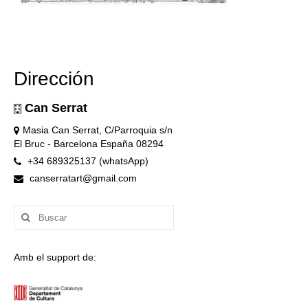
Dirección
Can Serrat
Masia Can Serrat, C/Parroquia s/n
El Bruc - Barcelona España 08294
+34 689325137 (whatsApp)
canserratart@gmail.com
Buscar
por:
Amb el support de: