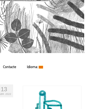
Contacte
Idioma:
13
ABR. 2022