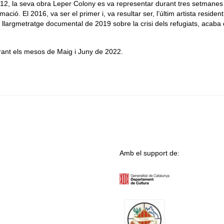
12, la seva obra Leper Colony es va representar durant tres setmanes
ió. El 2016, va ser el primer i, va resultar ser, l’últim artista resident
eu llargmetratge documental de 2019 sobre la crisi dels refugiats, acaba
urant els mesos de Maig i Juny de 2022.
Amb el support de: