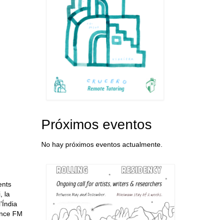
Próximos eventos
No hay próximos eventos actualmente.
ents
, la
’Índia
nance FM