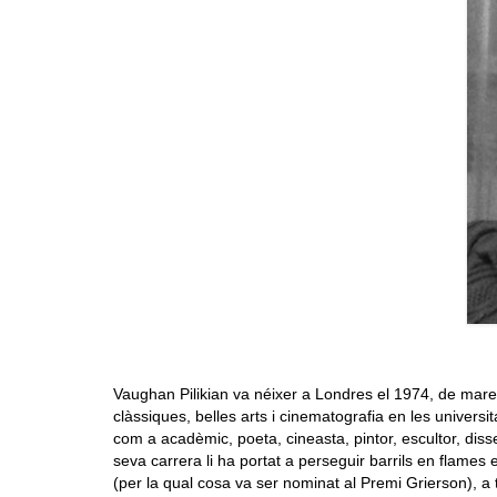
Vaughan Pilikian va néixer a Londres el 1974, de mare
clàssiques, belles arts i cinematografia en les univers
com a acadèmic, poeta, cineasta, pintor, escultor, disse
seva carrera li ha portat a perseguir barrils en flames 
(per la qual cosa va ser nominat al Premi Grierson), 