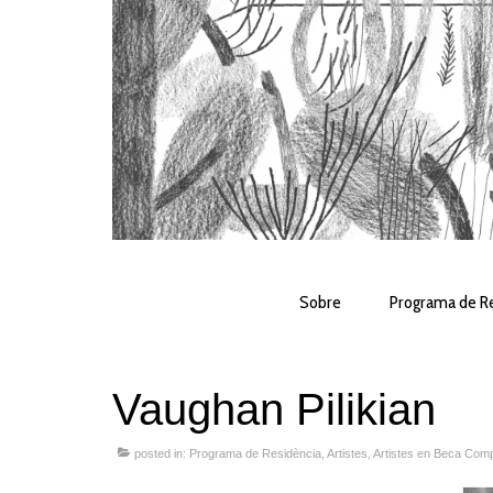
Sobre
Programa de Re
Vaughan Pilikian
posted in:
Programa de Residència
,
Artistes
,
Artistes en Beca Comp