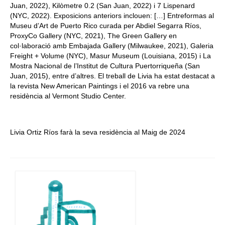
Juan, 2022), Kilòmetre 0.2 (San Juan, 2022) i 7 Lispenard
(NYC, 2022). Exposicions anteriors inclouen: […] Entreformas al
Museu d’Art de Puerto Rico curada per Abdiel Segarra Ríos,
ProxyCo Gallery (NYC, 2021), The Green Gallery en
col·laboració amb Embajada Gallery (Milwaukee, 2021), Galeria
Freight + Volume (NYC), Masur Museum (Louisiana, 2015) i La
Mostra Nacional de l’Institut de Cultura Puertorriqueña (San
Juan, 2015), entre d’altres. El treball de Livia ha estat destacat a
la revista New American Paintings i el 2016 va rebre una
residència al Vermont Studio Center.
Livia Ortiz Ríos farà la seva residència al Maig de 2024