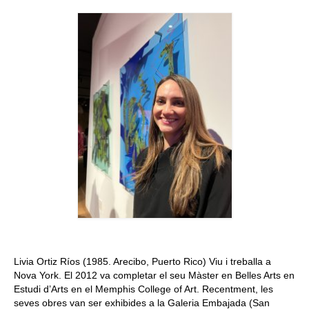
Queda’t amb nosaltres
Arxiu
Contacte
Idioma:
Livia Ortiz Ríos (1985. Arecibo, Puerto Rico) Viu i treballa a
Nova York. El 2012 va completar el seu Màster en Belles Arts en
Estudi d’Arts en el Memphis College of Art. Recentment, les
seves obres van ser exhibides a la Galeria Embajada (San