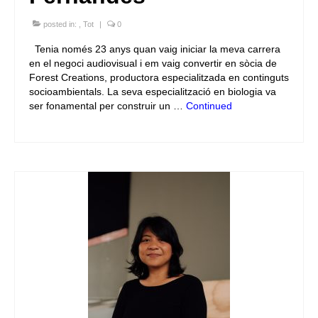
posted in:
,
Tot
|
0
Tenia només 23 anys quan vaig iniciar la meva carrera
en el negoci audiovisual i em vaig convertir en sòcia de
Forest Creations, productora especialitzada en continguts
socioambientals. La seva especialització en biologia va
ser fonamental per construir un …
Continued