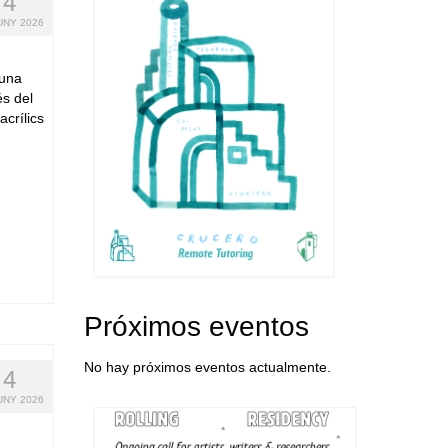
4
UNY 2026
 una
és del
acrílics
Próximos eventos
No hay próximos eventos actualmente.
4
UNY 2026