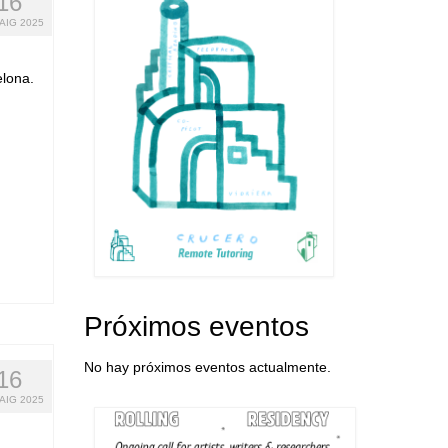
16
AIG 2025
elona.
Próximos eventos
No hay próximos eventos actualmente.
16
AIG 2025