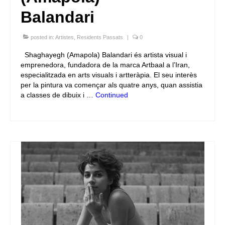
Balandari
posted in:
Artistes
,
Residents Passats
|
0
Shaghayegh (Amapola) Balandari és artista visual i
emprenedora, fundadora de la marca Artbaal a l’Iran,
especialitzada en arts visuals i artteràpia. El seu interès
per la pintura va començar als quatre anys, quan assistia
a classes de dibuix i …
Continued