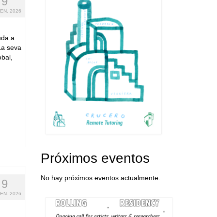
9
EN. 2026
uda a
 La seva
obal,
Próximos eventos
No hay próximos eventos actualmente.
9
EN. 2026