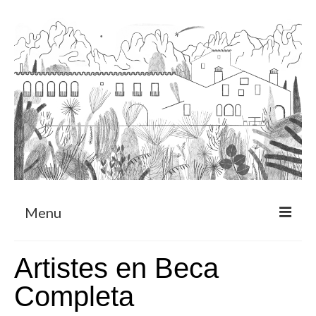
Menu
Sobre
Artistes en Beca
Programa de Residència
Completa
CRUCERO