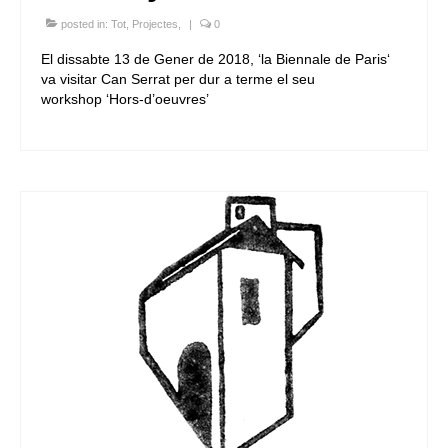
posted in:
Tot
,
Projectes
,
|
0
El dissabte 13 de Gener de 2018, ‘la Biennale de Paris‘
va visitar Can Serrat per dur a terme el seu
workshop ‘Hors-d’oeuvres’