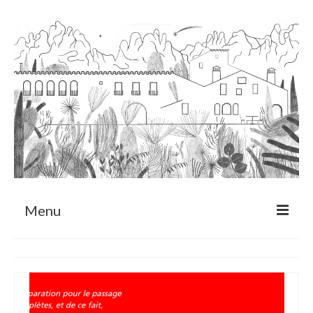
Menu
Sobre
Programa de Residència
CRUCERO