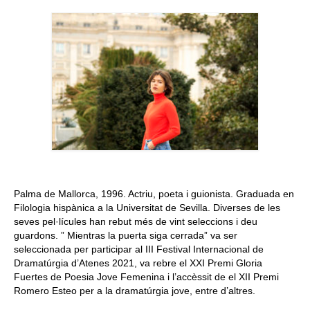
Queda’t amb nosaltres
Arxiu
Contacte
Idioma:
Palma de Mallorca, 1996. Actriu, poeta i guionista. Graduada en
Filologia hispànica a la Universitat de Sevilla. Diverses de les
seves pel·lícules han rebut més de vint seleccions i deu
guardons. ” Mientras la puerta siga cerrada” va ser
seleccionada per participar al III Festival Internacional de
Dramatúrgia d’Atenes 2021, va rebre el XXI Premi Gloria
Fuertes de Poesia Jove Femenina i l’accèssit de el XII Premi
Romero Esteo per a la dramatúrgia jove, entre d’altres.