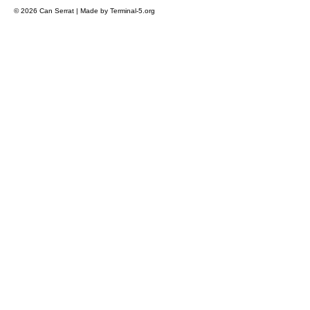
© 2026 Can Serrat | Made by Terminal-5.org