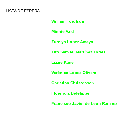
LISTA DE ESPERA —
William Fordham
Minnie Vaid
Zurelys López Amaya
Tito Samuel Martínez Torres
Lizzie Kane
Verónica López Olivera
Christina Christensen
Florencia Defelippe
Francisco Javier de León Ramírez