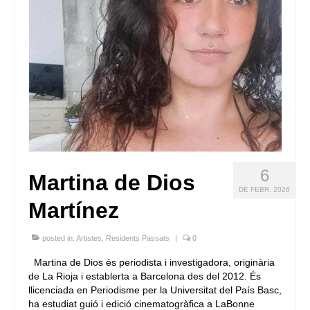
6
Martina de Dios
DE FEBR. 2026
Martínez
posted in:
Artistes
,
Residents Passats
|
0
Martina de Dios és periodista i investigadora, originària
de La Rioja i establerta a Barcelona des del 2012. És
llicenciada en Periodisme per la Universitat del País Basc,
ha estudiat guió i edició cinematogràfica a LaBonne