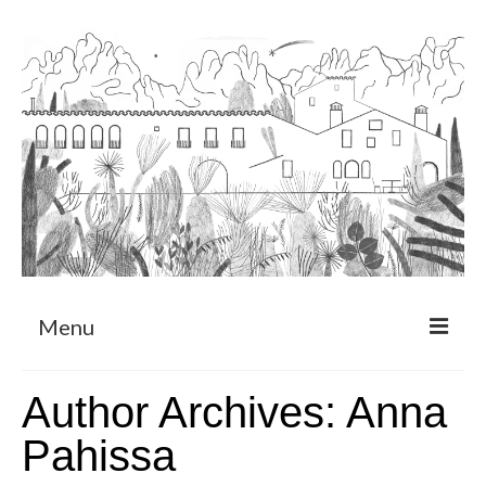
Menu
Sobre
Author Archives: Anna
Programa de Residència
Pahissa
CRUCERO