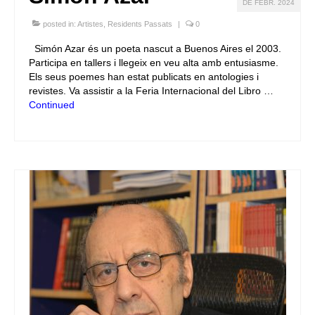
DE FEBR. 2024
posted in:
Artistes
,
Residents Passats
|
0
Simón Azar és un poeta nascut a Buenos Aires el 2003.
Participa en tallers i llegeix en veu alta amb entusiasme.
Els seus poemes han estat publicats en antologies i
revistes. Va assistir a la Feria Internacional del Libro …
Continued