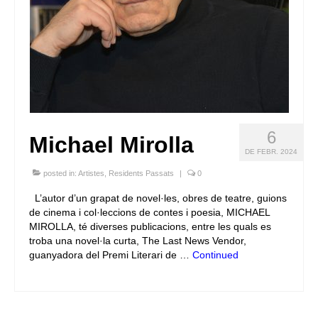
6
Michael Mirolla
DE FEBR. 2024
posted in:
Artistes
,
Residents Passats
|
0
L’autor d’un grapat de novel·les, obres de teatre, guions
de cinema i col·leccions de contes i poesia, MICHAEL
MIROLLA, té diverses publicacions, entre les quals es
troba una novel·la curta, The Last News Vendor,
guanyadora del Premi Literari de …
Continued