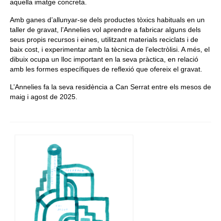
aquella imatge concreta.
Amb ganes d’allunyar-se dels productes tòxics habituals en un
taller de gravat, l’Annelies vol aprendre a fabricar alguns dels
seus propis recursos i eines, utilitzant materials reciclats i de
baix cost, i experimentar amb la tècnica de l’electròlisi. A més, el
dibuix ocupa un lloc important en la seva pràctica, en relació
amb les formes específiques de reflexió que ofereix el gravat.
L’Annelies fa la seva residència a Can Serrat entre els mesos de
maig i agost de 2025.