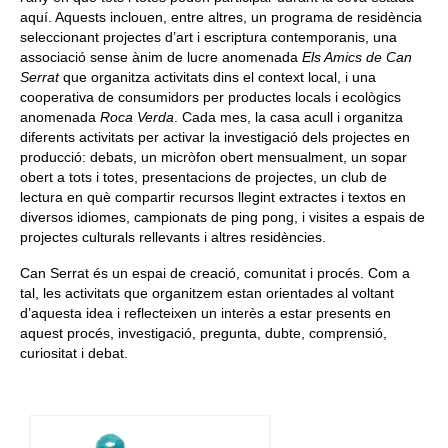
aquí. Aquests inclouen, entre altres, un programa de residència
seleccionant projectes d’art i escriptura contemporanis, una
associació sense ànim de lucre anomenada
Els Amics de Can
Serrat
que organitza activitats dins el context local, i una
cooperativa de consumidors per productes locals i ecològics
anomenada
Roca Verda
. Cada mes, la casa acull i organitza
diferents activitats per activar la investigació dels projectes en
producció: debats, un micròfon obert mensualment, un sopar
obert a tots i totes, presentacions de projectes, un club de
lectura en què compartir recursos llegint extractes i textos en
diversos idiomes, campionats de ping pong, i visites a espais de
projectes culturals rellevants i altres residències.
Can Serrat és un espai de creació, comunitat i procés. Com a
tal, les activitats que organitzem estan orientades al voltant
d’aquesta idea i reflecteixen un interès a estar presents en
aquest procés, investigació, pregunta, dubte, comprensió,
curiositat i debat.