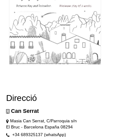
Direcció
Can Serrat
Masia Can Serrat, C/Parroquia s/n
El Bruc - Barcelona España 08294
+34 689325137 (whatsApp)