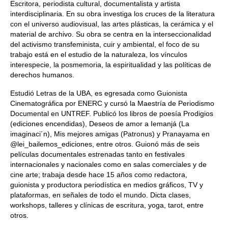
Escritora, periodista cultural, documentalista y artista
interdisciplinaria. En su obra investiga los cruces de la literatura
con el universo audiovisual, las artes plásticas, la cerámica y el
material de archivo. Su obra se centra en la interseccionalidad
del activismo transfeminista, cuir y ambiental, el foco de su
trabajo está en el estudio de la naturaleza, los vínculos
interespecie, la posmemoria, la espiritualidad y las políticas de
derechos humanos.
Estudió Letras de la UBA, es egresada como Guionista
Cinematográfica por ENERC y cursó la Maestría de Periodismo
Documental en UNTREF. Publicó los libros de poesía Prodigios
(ediciones encendidas), Deseos de amor a Iemanjá (La
imaginaci´n), Mis mejores amigas (Patronus) y Pranayama en
@lei_bailemos_ediciones, entre otros. Guionó más de seis
películas documentales estrenadas tanto en festivales
internacionales y nacionales como en salas comerciales y de
cine arte; trabaja desde hace 15 años como redactora,
guionista y productora periodística en medios gráficos, TV y
plataformas, en señales de todo el mundo. Dicta clases,
workshops, talleres y clínicas de escritura, yoga, tarot, entre
otros.