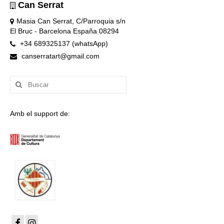
Can Serrat
Masia Can Serrat, C/Parroquia s/n
El Bruc - Barcelona España 08294
+34 689325137 (whatsApp)
canserratart@gmail.com
Buscar
por:
Amb el support de: