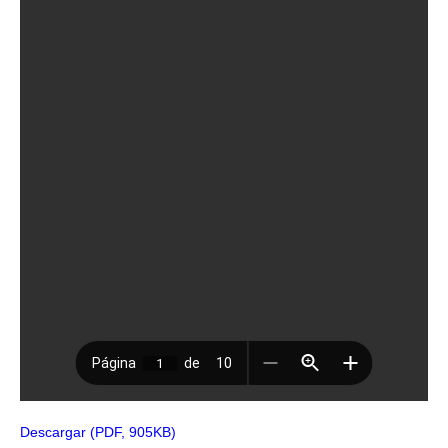
Descargar (PDF, 905KB)