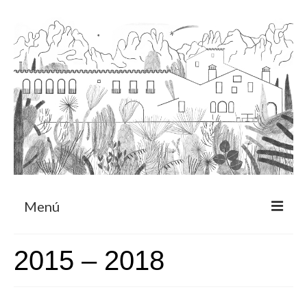
Menú
Acerca
2015 – 2018
Programa de residencia
CRUCERO