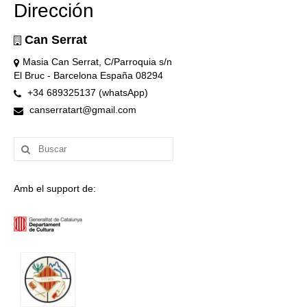
Dirección
Can Serrat
Masia Can Serrat, C/Parroquia s/n
El Bruc - Barcelona España 08294
+34 689325137 (whatsApp)
canserratart@gmail.com
Buscar
por:
Amb el support de: