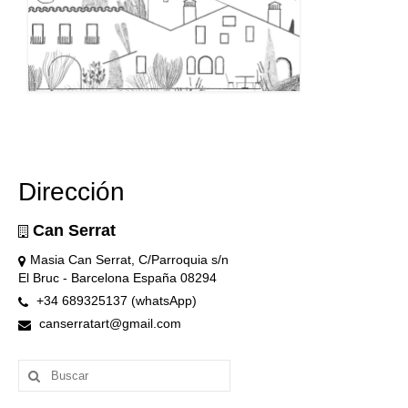
Dirección
Can Serrat
Masia Can Serrat, C/Parroquia s/n
El Bruc - Barcelona España 08294
+34 689325137 (whatsApp)
canserratart@gmail.com
Buscar
por: