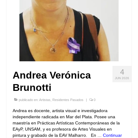
4
Andrea Verónica
JUN 2026
Brunotti
publicado en:
Artistas
,
Residentes Pasados
|
0
Andrea es docente, artista visual e investigadora
independiente radicada en Mar del Plata. Posee una
maestría en Prácticas Artísticas Contemporáneas de la
EAyP, UNSAM, y es profesora de Artes Visuales en
pintura y grabado de la EAV Malharro. En …
Continuar