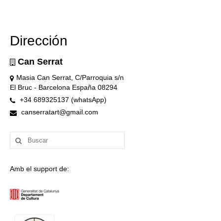
Dirección
Can Serrat
Masia Can Serrat, C/Parroquia s/n
El Bruc - Barcelona España 08294
+34 689325137 (whatsApp)
canserratart@gmail.com
Buscar
por:
Amb el support de: