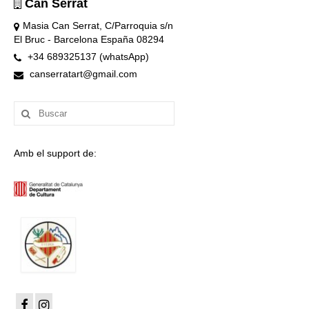
Can Serrat
Masia Can Serrat, C/Parroquia s/n
El Bruc - Barcelona España 08294
+34 689325137 (whatsApp)
canserratart@gmail.com
Buscar
por:
Amb el support de: