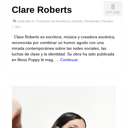
8
Clare Roberts
OCT 2025
publicado en:
Programa de Residencia
,
Artistas
,
Residentes Pasados
|
0
Clare Roberts es escritora, música y creadora escénica,
reconocida por combinar un humor agudo con una
mirada contemporánea sobre las redes sociales, las
luchas de clase y la identidad. Su obra ha sido publicada
en Moss Puppy lit mag, …
Continuar