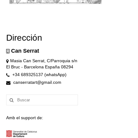
Dirección
Can Serrat
Masia Can Serrat, C/Parroquia s/n
El Bruc - Barcelona España 08294
+34 689325137 (whatsApp)
canserratart@gmail.com
Buscar
por:
Amb el support de: