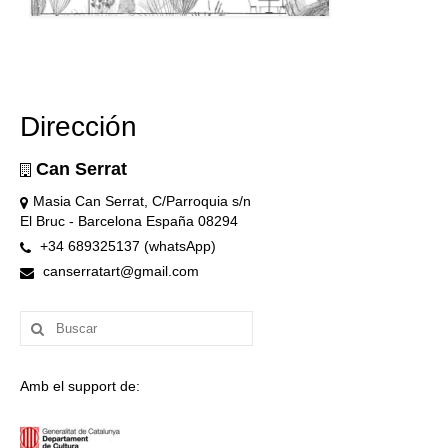
Dirección
Can Serrat
Masia Can Serrat, C/Parroquia s/n
El Bruc - Barcelona España 08294
+34 689325137 (whatsApp)
canserratart@gmail.com
Buscar
por:
Amb el support de: