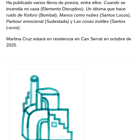
Ha publicado varios libros de poesía, entre ellos:
Cuando se
incendia mi casa
(Elemento Disruptivo),
Un idioma que hace
ruido de fósforo
(Bombal),
Manos como nubes
(Santos Locos),
Parkour emocional
(Sudestada) y
Las cosas inútiles
(Santos
Locos).
Martina Cruz estará en residencia en Can Serrat en octubre de
2025.