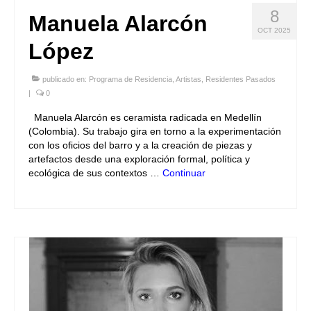
8
Manuela Alarcón
OCT 2025
López
publicado en:
Programa de Residencia
,
Artistas
,
Residentes Pasados
|
0
Manuela Alarcón es ceramista radicada en Medellín
(Colombia). Su trabajo gira en torno a la experimentación
con los oficios del barro y a la creación de piezas y
artefactos desde una exploración formal, política y
ecológica de sus contextos …
Continuar