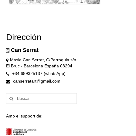
Dirección
Can Serrat
Masia Can Serrat, C/Parroquia s/n
El Bruc - Barcelona España 08294
+34 689325137 (whatsApp)
canserratart@gmail.com
Buscar
por:
Amb el support de: