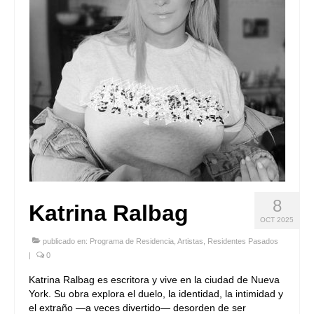
8
Katrina Ralbag
OCT 2025
publicado en:
Programa de Residencia
,
Artistas
,
Residentes Pasados
|
0
Katrina Ralbag es escritora y vive en la ciudad de Nueva
York. Su obra explora el duelo, la identidad, la intimidad y
el extraño —a veces divertido— desorden de ser