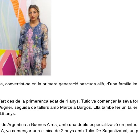
na, convertint-se en la primera generació nascuda allà, d’una família i
 d’art des de la primerenca edat de 4 anys. Tutic va començar la seva f
Wügner, seguida de tallers amb Marcela Burgos. Ella també fer un talle
 18 anys.
rt de Argentina a Buenos Aires, amb una doble especialització en pintura
.N.A, va començar una clínica de 2 anys amb Tulio De Sagastizabal, un p