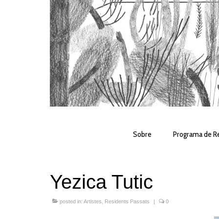
Sobre
Programa de Re
Yezica Tutic
posted in:
Artistes
,
Residents Passats
|
0