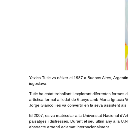
Yezica Tutic va néixer el 1987 a Buenos Aires, Argenti
iugoslava.
Tutic ha estat treballant i explorant diferentes formes
artística formal a l’edat de 6 anys amb Maria Ignacia 
Jorge Gianco i es va convertir en la seva assistent als
El 2007, es va matricular a la Universitat Nacional d’A
paisatges i disfresses. Durant el seu últim any a la U
abstracte argentí aclamat internacionalment .