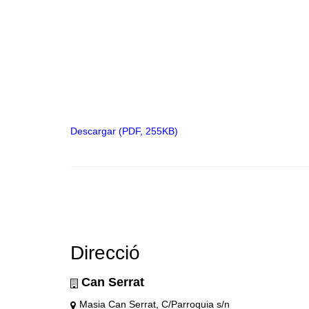
Descargar (PDF, 255KB)
Direcció
Can Serrat
Masia Can Serrat, C/Parroquia s/n