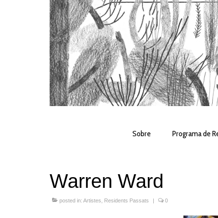
Sobre
Programa de Re
Warren Ward
posted in:
Artistes
,
Residents Passats
|
0