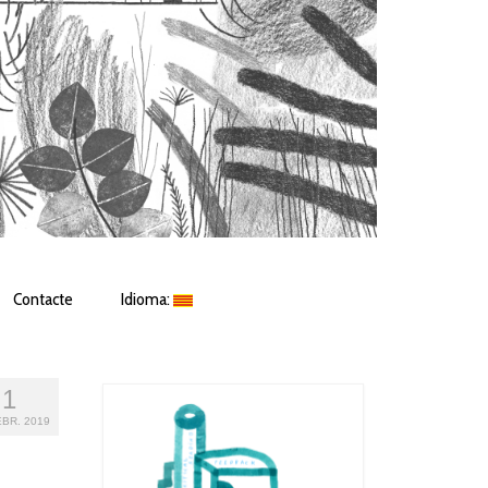
Contacte
Idioma:
1
BR. 2019