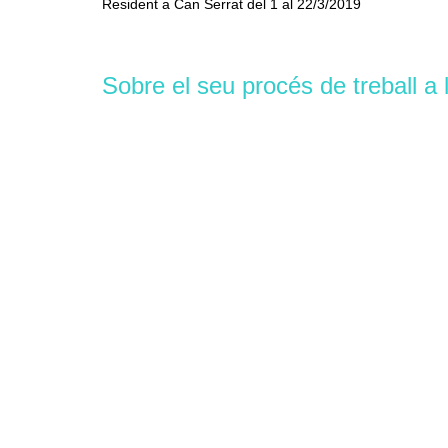
Resident a Can Serrat del 1 al 22/3/2019
Sobre el seu procés de treball a 