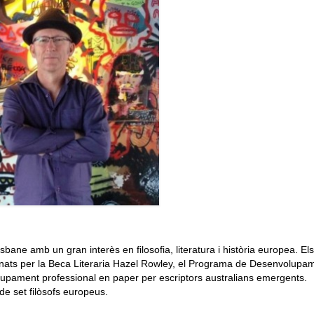
sbane amb un gran interès en filosofia, literatura i història europea. El
ionats per la Beca Literaria Hazel Rowley, el Programa de Desenvolupa
pament professional en paper per escriptors australians emergents.
de set filòsofs europeus.