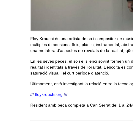
Floy Krouchi és una artista de so i compositor de mús
múltiples dimensions: físic, plàstic, instrumental, abstrac
una metàfora d’aspectes no revelats de la realitat, qües
En les seves peces, el so i el silenci sovint formen un 
realitat i identitats a través de l’oralitat. L’escolta es
saturació visual i el curt període d’atenció.
Últimament, està investigant la relació entre la tecnolo
///
floykrouchi.org
///
Resident amb beca completa a Can Serrat del 1 al 24