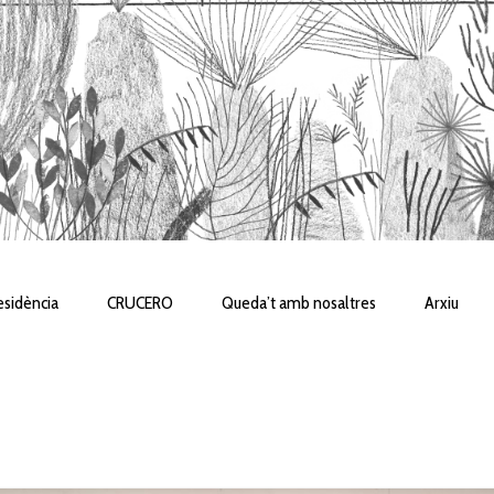
sidència
CRUCERO
Queda’t amb nosaltres
Arxiu