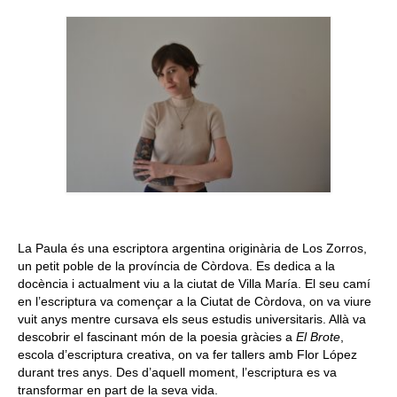
Queda’t amb nosaltres
Arxiu
Contacte
Idioma:
La Paula és una escriptora argentina originària de Los Zorros,
un petit poble de la província de Còrdova. Es dedica a la
docència i actualment viu a la ciutat de Villa María. El seu camí
en l’escriptura va començar a la Ciutat de Còrdova, on va viure
vuit anys mentre cursava els seus estudis universitaris. Allà va
descobrir el fascinant món de la poesia gràcies a
El Brote
,
escola d’escriptura creativa, on va fer tallers amb Flor López
durant tres anys. Des d’aquell moment, l’escriptura es va
transformar en part de la seva vida.