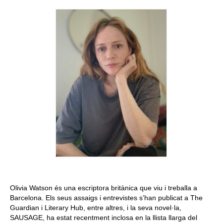
Queda’t amb nosaltres
Arxiu
Contacte
Idioma:
Olivia Watson és una escriptora britànica que viu i treballa a
Barcelona. Els seus assaigs i entrevistes s’han publicat a The
Guardian i Literary Hub, entre altres, i la seva novel·la,
SAUSAGE, ha estat recentment inclosa en la llista llarga del