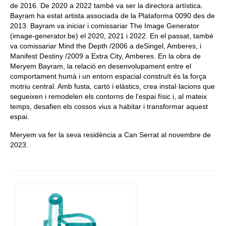
de 2016. De 2020 a 2022 també va ser la directora artística.
Bayram ha estat artista associada de la Plataforma 0090 des de
2013. Bayram va iniciar i comissariar The Image Generator
(image-generator.be) el 2020, 2021 i 2022. En el passat, també
va comissariar Mind the Depth /2006 a deSingel, Amberes, i
Manifest Destiny /2009 a Extra City, Amberes. En la obra de
Meryem Bayram, la relació en desenvolupament entre el
comportament humà i un entorn espacial construït és la força
motriu central. Amb fusta, cartó i elàstics, crea instal·lacions que
segueixen i remodelen els contorns de l’espai físic i, al mateix
temps, desafien els cossos vius a habitar i transformar aquest
espai.
Meryem va fer la seva residència a Can Serrat al novembre de
2023.