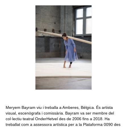
Queda’t amb nosaltres
Arxiu
Contacte
Idioma:
Meryem Bayram viu i treballa a Amberes, Bèlgica. És artista
visual, escenògrafa i comissària. Bayram va ser membre del
col·lectiu teatral OnderHetvel des de 2006 fins a 2018. Ha
treballat com a assessora artística per a la Plataforma 0090 des