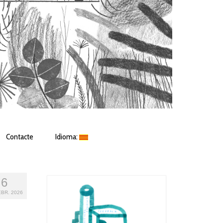
Contacte
Idioma:
6
BR. 2026