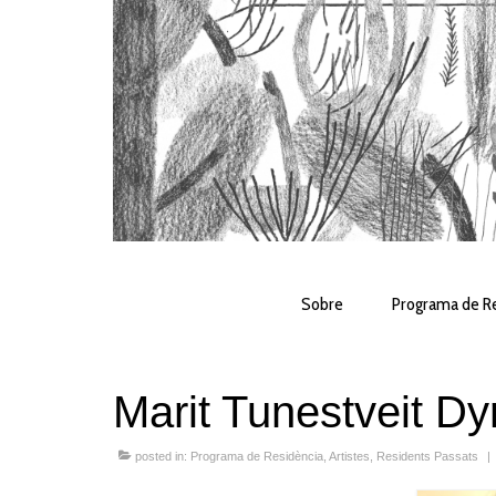
Sobre
Programa de Re
Marit Tunestveit Dy
posted in:
Programa de Residència
,
Artistes
,
Residents Passats
|