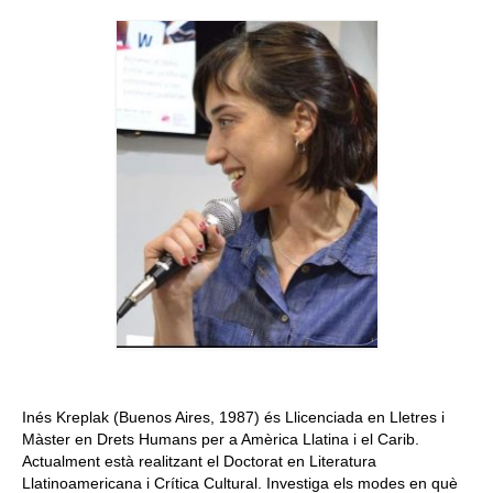
Queda’t amb nosaltres
Arxiu
Contacte
Idioma:
Inés Kreplak (Buenos Aires, 1987) és Llicenciada en Lletres i
Màster en Drets Humans per a Amèrica Llatina i el Carib.
Actualment està realitzant el Doctorat en Literatura
Llatinoamericana i Crítica Cultural. Investiga els modes en què