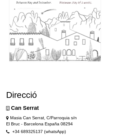
Direcció
Can Serrat
Masia Can Serrat, C/Parroquia s/n
El Bruc - Barcelona España 08294
+34 689325137 (whatsApp)