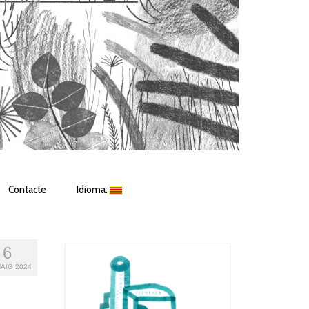
Contacte
Idioma:
6
AIG 2024