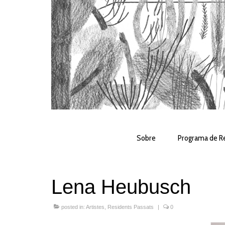
Sobre
Programa de Re
Lena Heubusch
posted in:
Artistes
,
Residents Passats
|
0