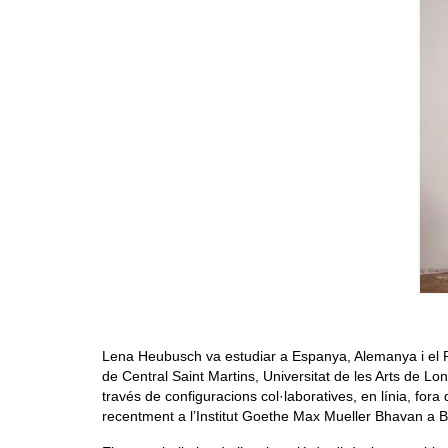
Lena Heubusch va estudiar a Espanya, Alemanya i el Re
de Central Saint Martins, Universitat de les Arts de Lo
través de configuracions col·laboratives, en línia, fora 
recentment a l’Institut Goethe Max Mueller Bhavan a Ba