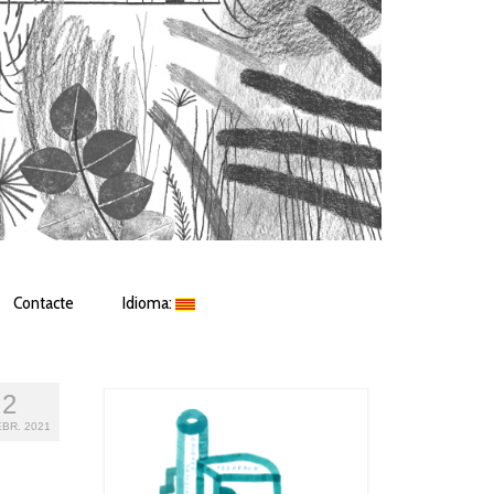
Contacte
Idioma:
2
BR. 2021