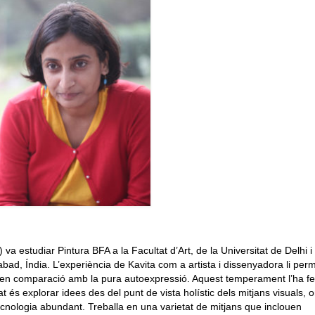
a estudiar Pintura BFA a la Facultat d’Art, de la Universitat de Delhi i
bad, Índia. L’experiència de Kavita com a artista i dissenyadora li per
tat en comparació amb la pura autoexpressió. Aquest temperament l’ha fe
t és explorar idees des del punt de vista holístic dels mitjans visuals, o
tecnologia abundant. Treballa en una varietat de mitjans que inclouen