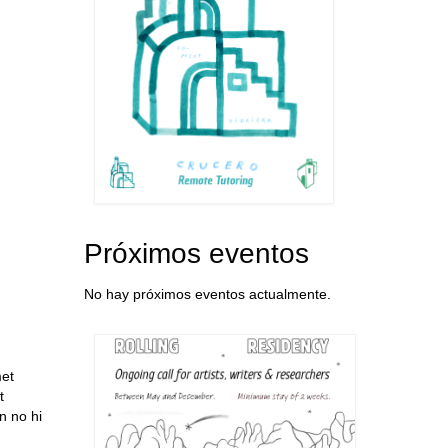
Próximos eventos
No hay próximos eventos actualmente.
met
t
n no hi