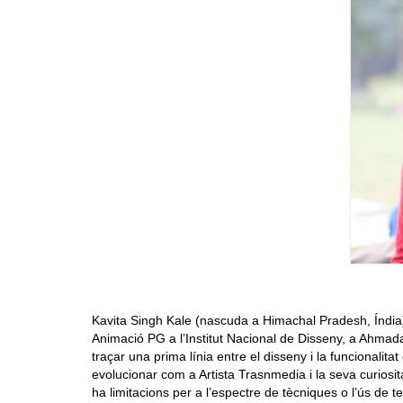
Kavita Singh Kale (nascuda a Himachal Pradesh, Índia) v
Animació PG a l’Institut Nacional de Disseny, a Ahmada
traçar una prima línia entre el disseny i la funcionali
evolucionar com a Artista Trasnmedia i la seva curiosita
ha limitacions per a l’espectre de tècniques o l’ús de 