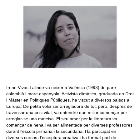
Queda’t amb nosaltres
Arxiu
Contacte
Idioma:
Irene Vivas Lalinde va néixer a València (1993) de pare
colombià i mare espanyola. Activista climàtica, graduada en Dret
i Màster en Polítiques Públiques, ha viscut a diversos països a
Europa. De petita volia ser arregladora de tot; però, després de
travessar una crisi vital, va entendre que millor començar per
arreglar-se una mateixa. El seu amor per la literatura va
començar de nena i va ser alimentada per diverses professores
durant l’escola primària i la secundària. Ha participat en
diversos cursos d’escriptura creativa i ha format part de