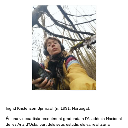
Queda’t amb nosaltres
Arxiu
Contacte
Idioma:
Ingrid Kristensen Bjørnaali (n. 1991, Noruega).
És una videoartista recentment graduada a l’Acadèmia Nacional
de les Arts d’Oslo, part dels seus estudis els va realitzar a