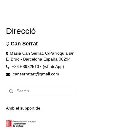
Direcció
Can Serrat
Masia Can Serrat, C/Parroquia s/n
El Bruc - Barcelona España 08294
+34 689325137 (whatsApp)
canserratart@gmail.com
Search
for:
Amb el support de: