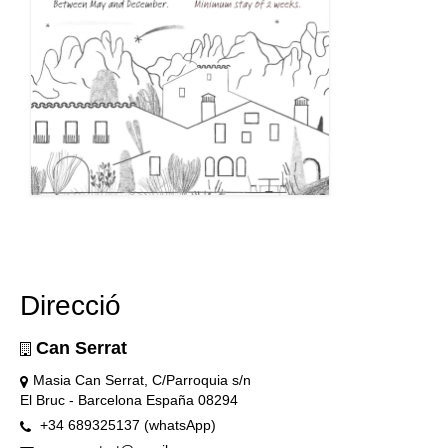
Direcció
Can Serrat
Masia Can Serrat, C/Parroquia s/n
El Bruc - Barcelona España 08294
+34 689325137 (whatsApp)