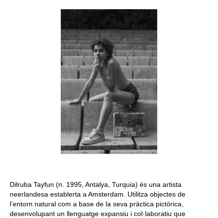
Queda’t amb nosaltres
Arxiu
Contacte
Idioma:
Dilruba Tayfun (n. 1995, Antalya, Turquia) és una artista
neerlandesa establerta a Amsterdam. Utilitza objectes de
l’entorn natural com a base de la seva pràctica pictòrica,
desenvolupant un llenguatge expansiu i col·laboratiu que